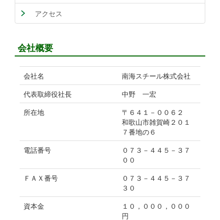
アクセス
会社概要
会社名
南海スチール株式会社
代表取締役社長
中野 一宏
所在地
〒６４１－００６２
和歌山市雑賀崎２０１
７番地の６
電話番号
０７３－４４５－３７
００
ＦＡＸ番号
０７３－４４５－３７
３０
資本金
１０，０００，０００
円