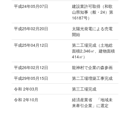
平成24年05月07日
建設業許可取得（和歌
山県知事（般・24）第
16187号）
平成25年02月20日
太陽光発電による売電
開始
平成25年04月12日
第二工場完成（土地総
面積2,346㎡、建物面積
414㎡）
平成26年02月12日
龍神村で企業の森参画
平成29年05月15日
第二工場増築工事完成
令和 2年03月
第三工場完成
令和 2年10月
経済産業省 「地域未
来牽引企業」に選定