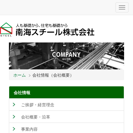
Toggl
navig
ホーム
会社情報（会社概要）
会社情報
ご挨拶・経営理念
会社概要・沿革
事業内容