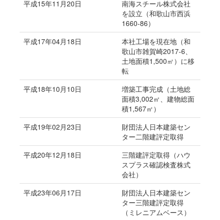
平成15年11月20日
南海スチール株式会社
を設立（和歌山市西浜
1660-86）
平成17年04月18日
本社工場を現在地（和
歌山市雑賀崎2017-6、
土地面積1,500㎡）に移
転
平成18年10月10日
増築工事完成（土地総
面積3,002㎡、建物総面
積1,567㎡）
平成19年02月23日
財団法人日本建築セン
ター二階建評定取得
平成20年12月18日
三階建評定取得（ハウ
スプラス確認検査株式
会社）
平成23年06月17日
財団法人日本建築セン
ター三階建評定取得
（ミレニアムベース）