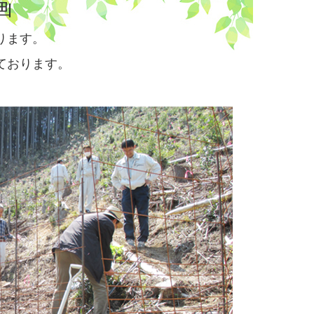
画
ります。
ております。