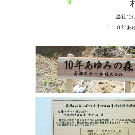
当社で
「１０年あ