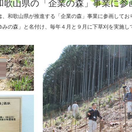
和歌山県の「企業の森」事業に参
は、和歌山県が推進する「企業の森」事業に参画してお
ゆみの森」と名付け、毎年４月と９月に下草刈を実施し