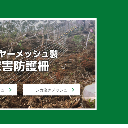
シュ
シカ泣きメッシュ