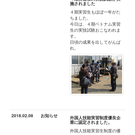
施されました
４期実習生もほぼ一年がた
ちました。
今日は、４期ベトナム実習
生の実技試験おこなわれま
す。
日頃の成果を出してがんば
れ。
2018.02.08
お知らせ
外国人技能実習制度優良企
業に認定されました。
外国人技能実習生制度の優