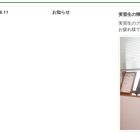
6.11
お知らせ
実習生の
実習生の
お疲れ様