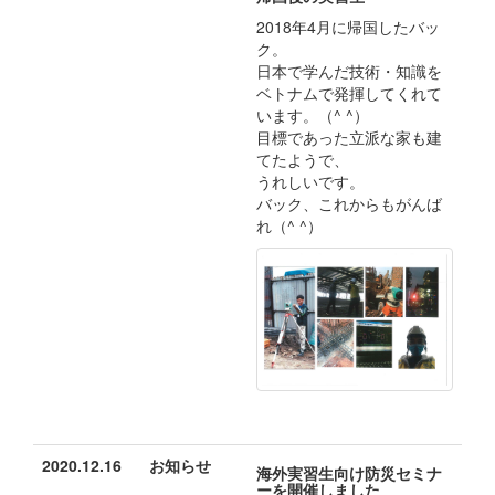
2018年4月に帰国したバッ
ク。
日本で学んだ技術・知識を
ベトナムで発揮してくれて
います。（^ ^）
目標であった立派な家も建
てたようで、
うれしいです。
バック、これからもがんば
れ（^ ^）
2020.12.16
お知らせ
海外実習生向け防災セミナ
ーを開催しました