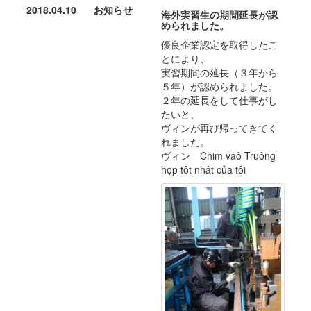
2018.04.10
お知らせ
海外実習生の期間延長が認
められました。
優良企業認定を取得したこ
とにより、
実習期間の延長（３年から
５年）が認められました。
２年の延長をして仕事がし
たいと、
ヴィンが再び帰ってきてく
れました。
ヴィン Chim vaô Truông
họp tôt nhât của tôi