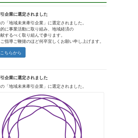
牽引企業に選定されました
省の「地域未来牽引企業」に選定されました。
極的に事業活動に取り組み、地域経済の
貢献するべく取り組んで参ります。
、ご指導ご鞭撻のほど何卒宜しくお願い申し上げます。
こちらから
牽引企業に選定されました
省の「地域未来牽引企業」に選定されました。